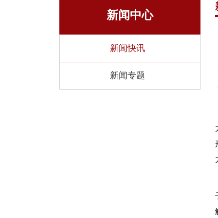
研究
新闻中心
湍流与复
全国重点
新闻快讯
省部级科
新闻专题
虚体科研