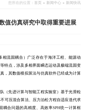
您所在的位置：
首页
新闻中心
新闻快讯
数值仿真研究中取得重要进展
多相流固耦合）广泛存在于海洋工程、能源动
应等特点，涉及多相界面瞬态运动及极端流固变
仿真，其数值模拟算法与仿真软件已经成为计算
团队（先进计算与智能工程实验室）基于光滑粒
-不可压混合算法、压力泊松方程自适应迭代求
固耦合问题的高精度、高效率SPH统一计算框