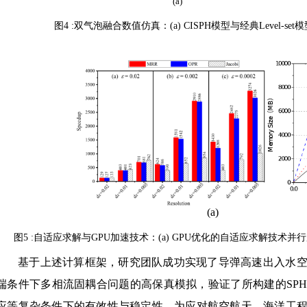
(a)
(b
图4 :双气泡融合数值仿真：(a) CISPH模型与经典Level-s
(
图5 :自适应求解与GPU加速技术：(a) GPU优化的自适应求解技术并
基于上述计算框架，研究团队成功实现了导弹高速出入水空
端条件下多相流固耦合问题的高保真模拟，验证了所构建的SP
应等复杂条件下的有效性与稳定性，为应对航空航天、海洋工