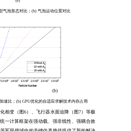
)
et模型气泡形态对比；(b) 气泡运动位置对比
a)
(b)
行加速比；(b) GPU优化的自适应求解技术内存占用
化相变（图6）、飞行器水面迫降（图7）等极
H统一计算框架在强动载、强非线性、强耦合效
程等军民领域中的关键仿真挑战提供了新的解决