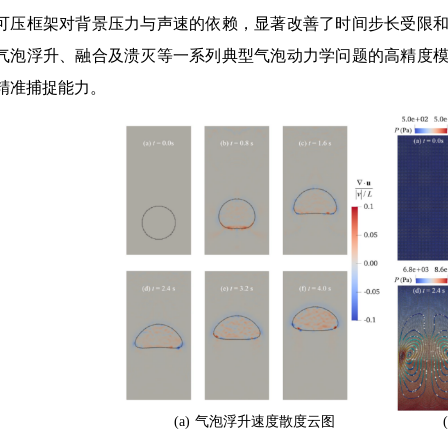
可压框架对背景压力与声速的依赖，显著改善了时间步长受限
气泡浮升、融合及溃灭等一系列典型气泡动力学问题的高精度模
精准捕捉能力。
(a)
气泡浮升速度散度云图 (b) 