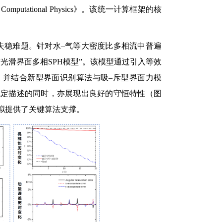
putational Physics》。该统一计算框架的核
失稳难题。针对水–气等大密度比多相流中普遍
光滑界面多相SPH模型”。该模型通过引入等效
，并结合新型界面识别算法与吸–斥型界面力模
稳定描述的同时，亦展现出良好的守恒特性（图
拟提供了关键算法支撑。