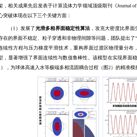
架，相关成果先后发表于计算流体力学领域顶级期刊《Journal of Com
心突破体现在以下三个关键方面：
（1）发展了
光滑多相界面稳定性算法
，攻克大密度比界面
存在的界面不稳定、粒子穿透和非物理间隙等问题，团队提出了“
连续性方程与压力梯度平滑技术，重构界面过渡区物理量分布
型，显著增强了界面连续性与数值鲁棒性。该模型在实现界面
1），为球体高速入水等极端多相流固耦合过程（图2）的精准模