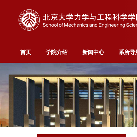
首页
学院介绍
新闻中心
系所
首页
学院介绍
新闻中心
系所导
学院概况
新闻快讯
力学
院长寄语
新闻专题
科学计算
院委员会
智能
现任领导
航空航天
历史沿革
能源与资
系
海洋装备