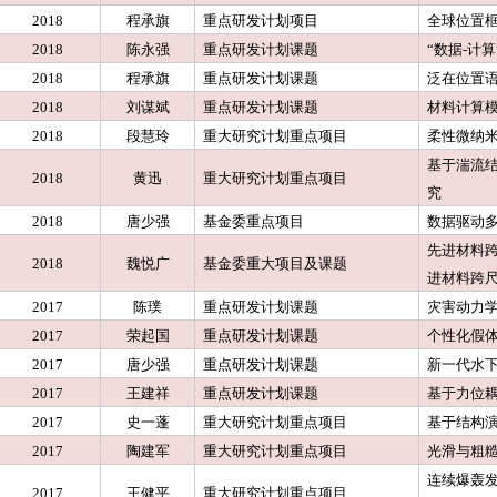
2018
程承旗
重点研发计划项目
全球位置
2018
陈永强
重点研发计划课题
“数据-计
2018
程承旗
重点研发计划课题
泛在位置
2018
刘谋斌
重点研发计划课题
材料计算
2018
段慧玲
重大研究计划重点项目
柔性微纳
基于湍流
2018
黄迅
重大研究计划重点项目
究
2018
唐少强
基金委重点项目
数据驱动
先进材料
2018
魏悦广
基金委重大项目及课题
进材料跨
2017
陈璞
重点研发计划课题
灾害动力
2017
荣起国
重点研发计划课题
个性化假
2017
唐少强
重点研发计划课题
新一代水
2017
王建祥
重点研发计划课题
基于力位
2017
史一蓬
重大研究计划重点项目
基于结构
2017
陶建军
重大研究计划重点项目
光滑与粗
连续爆轰
2017
王健平
重大研究计划重点项目