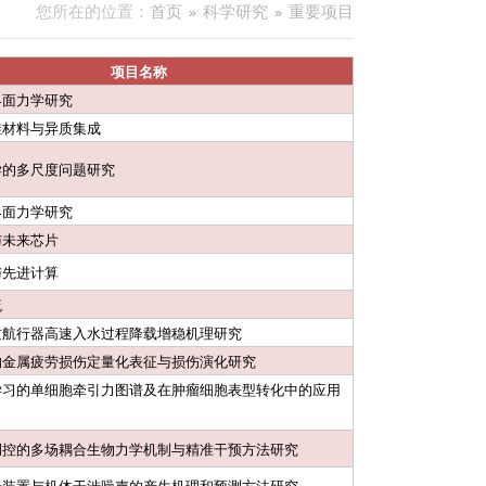
您所在的位置：
首页
科学研究
重要项目
项目名称
界面力学研究
维材料与异质集成
学的多尺度问题研究
界面力学研究
与未来芯片
与先进计算
流
质航行器高速入水过程降载增稳机理研究
的金属疲劳损伤定量化表征与损伤演化研究
学习的单细胞牵引力图谱及在肿瘤细胞表型转化中的应用
调控的多场耦合生物力学机制与精准干预方法研究