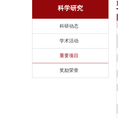
研究
科学研究
湍流与复
全国重点
科研动态
省部级科
学术活动
虚体科研
重要项目
奖励荣誉