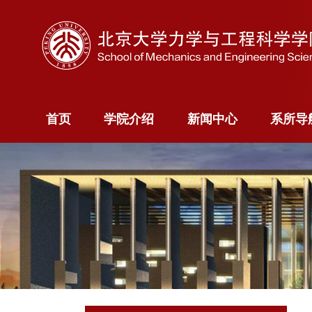
首页
学院介绍
新闻中心
系所
首页
学院介绍
新闻中心
系所导
学院概况
新闻快讯
力学
院长寄语
新闻专题
科学计算
院委员会
智能
现任领导
航空航天
历史沿革
能源与资
系
海洋装备