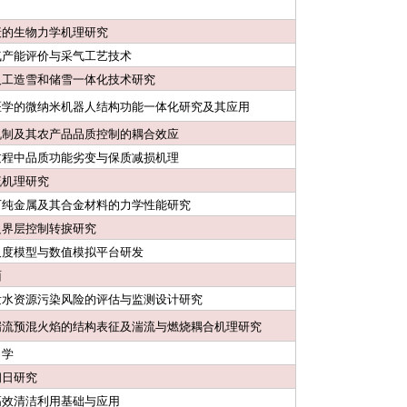
衰的生物力学机理研究
气产能评价与采气工艺技术
人工造雪和储雪一体化技术研究
医学的微纳米机器人结构功能一体化研究及其应用
机制及其农产品品质控制的耦合效应
过程中品质功能劣变与保质减损机理
流机理研究
下纯金属及其合金材料的力学性能研究
边界层控制转捩研究
尺度模型与数值模拟平台研发
面
发水资源污染风险的评估与监测设计研究
湍流预混火焰的结构表征及湍流与燃烧耦合机理研究
力学
朗日研究
高效清洁利用基础与应用