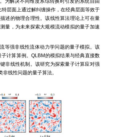
述。为解决不同维度系综转换时引发的系统自由
比特层面上通过解纠缠操作，在经典层面等效于
象描述的物理合理性。该线性算法理论上可在量
态测量，为未来探索大规模流动模拟的量子加速
湍流等强非线性流体动力学问题的量子模拟。该
量子计算算例。QLBM的模拟结果与经典直接数
关键非线性机制。该研究为探索量子计算应对强
类非线性问题的量子算法。