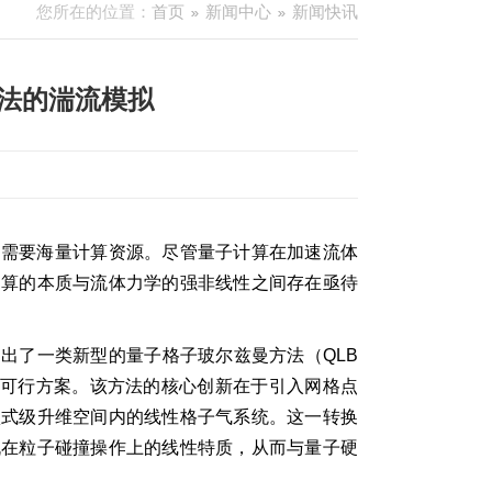
您所在的位置：
首页
新闻中心
新闻快讯
法的湍流模拟
常需要海量计算资源。尽管量子计算在加速流体
运算的本质与流体力学的强非线性之间存在亟待
出了一类新型的量子格子玻尔兹曼方法（QLB
了可行方案。该方法的核心创新在于引入网格点
项式级升维空间内的线性格子气系统。这一转换
机在粒子碰撞操作上的线性特质，从而与量子硬