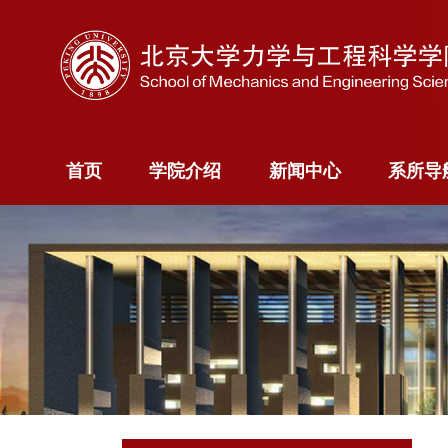
首页
学院介绍
新闻中心
系所
首页
学院介绍
新闻中心
系所导
学院概况
新闻快讯
力学
院长寄语
新闻专题
科学计算
院委员会
智能
现任领导
航空航天
历史沿革
能源与资
系
海洋装备