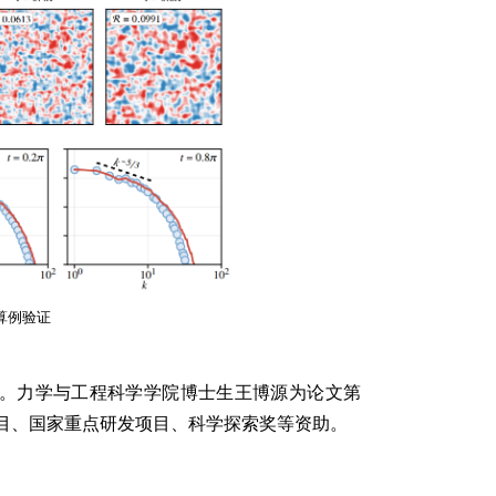
算例验证
mation。力学与工程科学学院博士生王博源为论文第
目、国家重点研发项目、科学探索奖等资助。