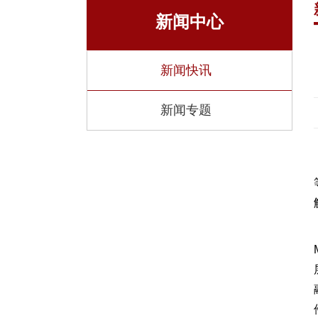
研究
新闻中心
湍流与复
全国重点
新闻快讯
省部级科
新闻专题
虚体科研