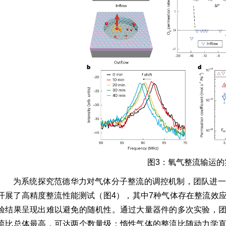
图3：氧气整流输运的
为系统探究范德华力对气体分子整流的调控机制，团队进一
开展了高精度整流性能测试（图4），其中7种气体存在整流效
验结果呈现出难以避免的随机性。通过大量器件的多次实验，
流比总体最高，可达两个数量级；惰性气体的整流比随动力学