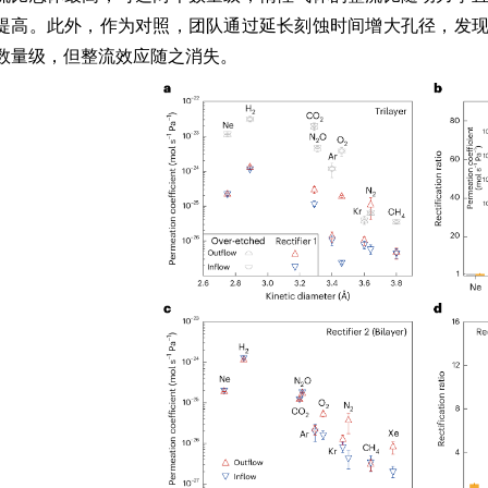
提高。此外，作为对照，团队通过延长刻蚀时间增大孔径，发
数量级，但整流效应随之消失。