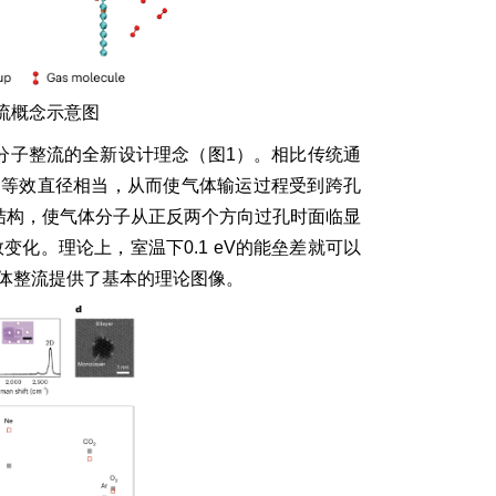
整流概念示意图
体分子整流的全新设计理念（图1）。相比传统通
的等效直径相当，从而使气体输运过程受到跨孔
s结构，使气体分子从正反两个方向过孔时面临显
数变化。理论上，室温下0.1 eV的能垒差就可以
气体整流提供了基本的理论图像。