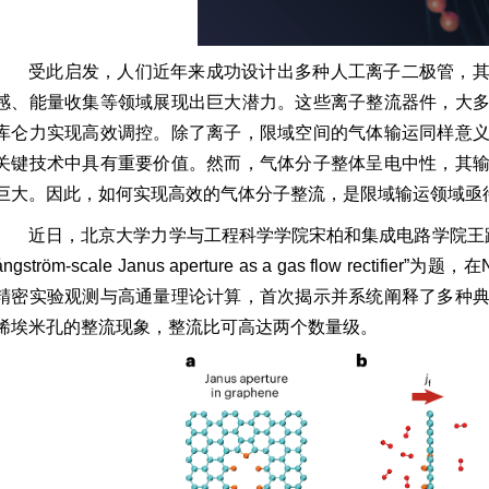
受此启发，人们近年来成功设计出多种人工离子二极管，
感、能量收集等领域展现出巨大潜力。这些离子整流器件，大
库仑力实现高效调控。除了离子，限域空间的气体输运同样意
关键技术中具有重要价值。然而，气体分子整体呈电中性，其
巨大。因此，如何实现高效的气体分子整流，是限域输运领域亟
近日，北京大学力学与工程科学学院宋柏和集成电路学院王路
ångström-scale Janus aperture as a gas flow rectif
精密实验观测与高通量理论计算，首次揭示并系统阐释了多种
烯埃米孔的整流现象，整流比可高达两个数量级。