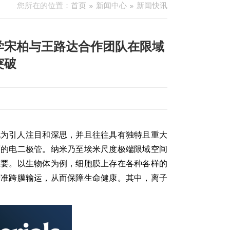
您所在的位置：
首页
新闻中心
新闻快讯
学宋柏与王路达合作团队在限域
突破
尤为引人注目和深思，并且往往具有独特且重大
石的电二极管。纳米乃至埃米尺度极端限域空间
重要。以生物体为例，细胞膜上存在各种各样的
精准跨膜输运，从而保障生命健康。其中，离子
。