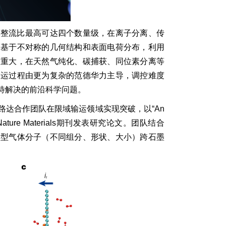
其整流比最高可达四个数量级，在离子分离、传
多基于不对称的几何结构和表面电荷分布，利用
义重大，在天然气纯化、碳捕获、同位素分离等
输运过程由更为复杂的范德华力主导，调控难度
待解决的前沿科学问题。
达合作团队在限域输运领域实现突破，以“An
ier”为题，在Nature Materials期刊发表研究论文。团队结合
典型气体分子（不同组分、形状、大小）跨石墨