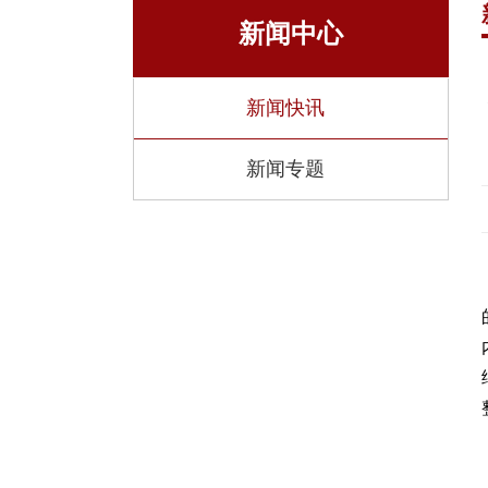
研究
新闻中心
湍流与复
全国重点
新闻快讯
省部级科
新闻专题
虚体科研