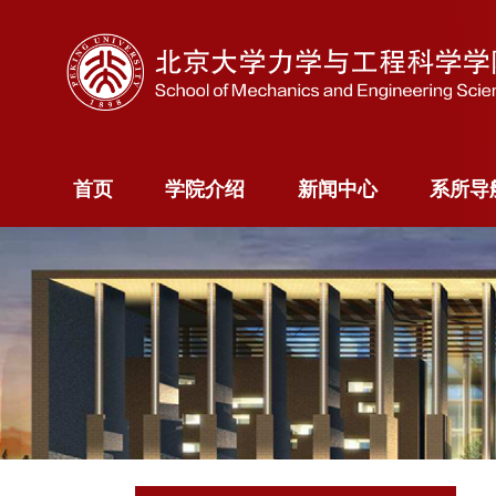
首页
学院介绍
新闻中心
系所
首页
学院介绍
新闻中心
系所导
学院概况
新闻快讯
力学
院长寄语
新闻专题
科学计算
院委员会
智能
现任领导
航空航天
历史沿革
能源与资
系
海洋装备