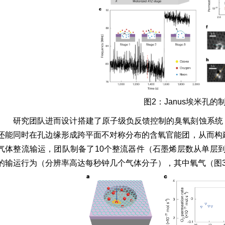
图2：Janus埃米孔的
研究团队进而设计搭建了原子级负反馈控制的臭氧刻蚀系统
还能同时在孔边缘形成跨平面不对称分布的含氧官能团，从而构建
气体整流输运，团队制备了10个整流器件（石墨烯层数从单层
的输运行为（分辨率高达每秒钟几个气体分子），其中氧气（图