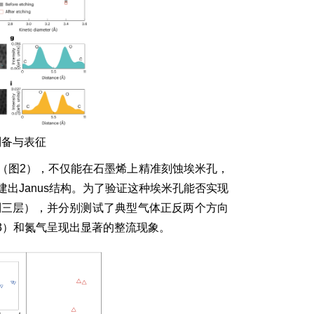
制备与表征
（图2），不仅能在石墨烯上精准刻蚀埃米孔，
出Janus结构。为了验证这种埃米孔能否实现
到三层），并分别测试了典型气体正反两个方向
3）和氮气呈现出显著的整流现象。