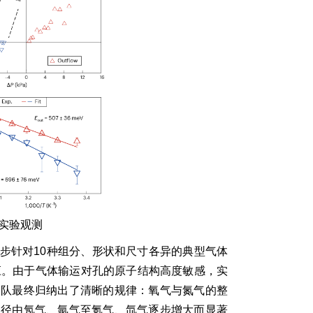
实验观测
步针对10种组分、形状和尺寸各异的典型气体
应。由于气体输运对孔的原子结构高度敏感，实
团队最终归纳出了清晰的规律：氧气与氮气的整
直径由氖气、氩气至氪气、氙气逐步增大而显著