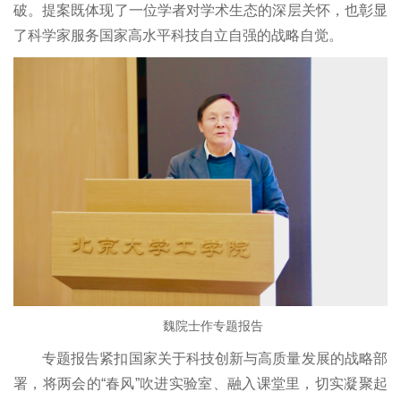
破。提案既体现了一位学者对学术生态的深层关怀，也彰显
台
了科学家服务国家高水平科技自立自强的战略自觉。
虚体
科研
机构
魏院士作专题报告
专题报告紧扣国家关于科技创新与高质量发展的战略部
署，将两会的“春风”吹进实验室、融入课堂里，切实凝聚起