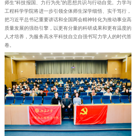
师生“科技报国、力行为先”的思想共识与行动自觉。力学与
工程科学学院将进一步引领全体师生深学细悟、实干笃行，
把习近平总书记重要讲话和全国两会精神转化为推动事业高
质量发展的强劲引擎，以更有分量的科研成果和更有温度的
人才培养，为服务高水平科技自立自强书写力学人的时代答
卷。