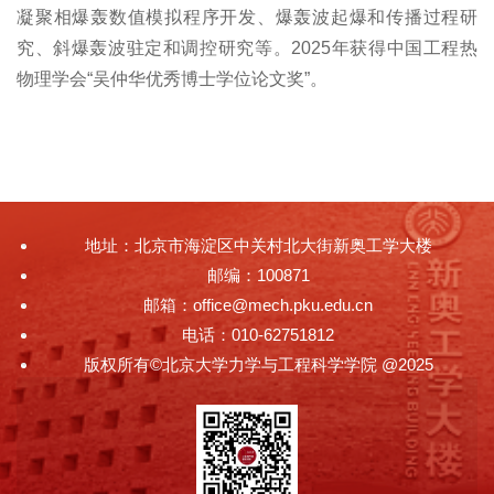
凝聚相爆轰数值模拟程序开发、爆轰波起爆和传播过程研
究、斜爆轰波驻定和调控研究等。2025年获得中国工程热
物理学会“吴仲华优秀博士学位论文奖”。
地址：北京市海淀区中关村北大街新奥工学大楼
邮编：100871
邮箱：office@mech.pku.edu.cn
电话：010-62751812
版权所有©北京大学力学与工程科学学院 @2025