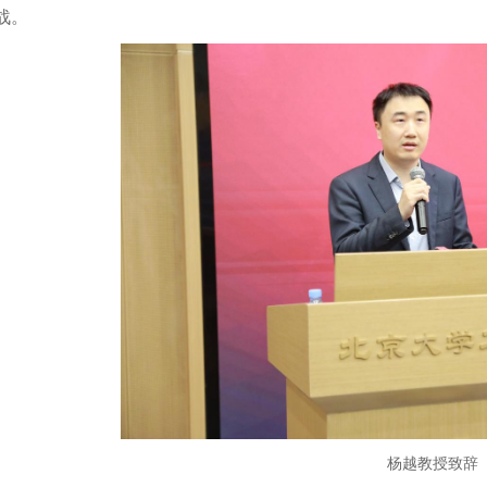
战。
杨越教授致辞