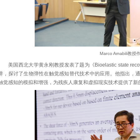
Marco Amabili教
美国西北大学黄永刚教授发表了题为《Bioelastic state recovery f
讲，探讨了生物弹性在触觉感知替代技术中的应用。他指出，
触觉感知的模拟和增强，为残疾人康复和虚拟现实技术提供了新