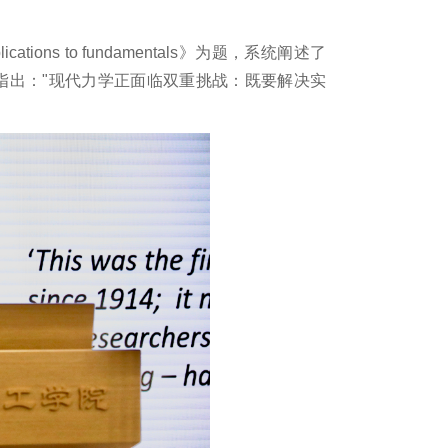
plications to fundamentals》为题，系统阐述了
授指出："现代力学正面临双重挑战：既要解决实