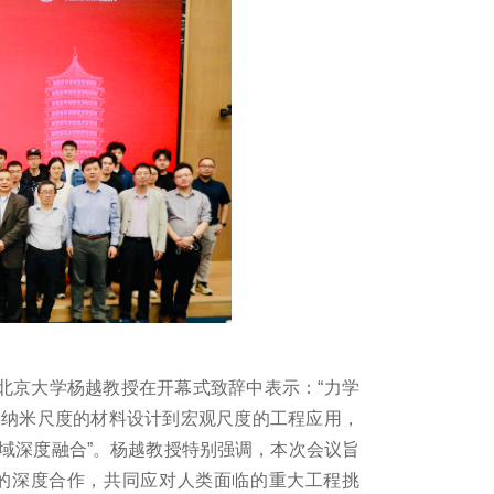
北京大学杨越教授在开幕式致辞中表示：“力学
从纳米尺度的材料设计到宏观尺度的工程应用，
域深度融合”。杨越教授特别强调，本次会议旨
的深度合作，共同应对人类面临的重大工程挑