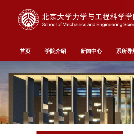
首页
学院介绍
新闻中心
系所
首页
学院介绍
新闻中心
系所导
学院概况
新闻快讯
力学
院长寄语
新闻专题
科学计算
院委员会
智能
现任领导
航空航天
历史沿革
能源与资
系
海洋装备