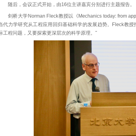
随后，会议正式开始，由16位主讲嘉宾分别进行主题报告。
剑桥大学Norman Fleck教授以《Mechanics today: from ap
当代力学研究从工程应用回归基础科学的发展趋势。Fleck教
际工程问题，又要探索更深层次的科学原理。"