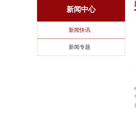
研究
新闻中心
湍流与复
全国重点
新闻快讯
省部级科
新闻专题
虚体科研