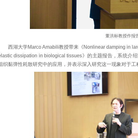
董洪标教授作报
西湖大学Marco Amabili教授带来《Nonlinear damping in large-amp
elastic dissipation in biological tissues
组织黏弹性耗散研究中的应用，并表示深入研究这一现象对于工