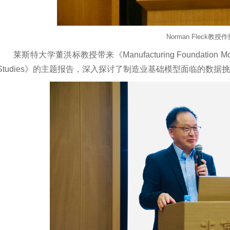
Norman Fleck教授
莱斯特大学董洪标教授带来《Manufacturing Foundation Model - D
Studies》的主题报告，深入探讨了制造业基础模型面临的数据