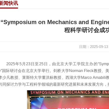
新闻快讯
所
离退休
杂系统
实验室
“Symposium on Mechanics and Eng
程科学研讨会成
技平台
机构
日期：2025-09-13
2025年5月23日至25日，由北京大学工学院主办的“Symposium on 
e”国际研讨会在北京大学举行。剑桥大学Norman Fleck教
李少凡教授、莱斯特大学董洪标教授、西湖大学Marco Amabi
共同探讨力学与工程科学领域的最新研究进展和未来发展方向，