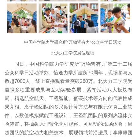
中国科学院力学研究所“万物皆有力”公众科学日活动
北大力工学院展位现场
同日，中国科学院力学研究所“万物皆有力”第二十二届
公众科学日活动举办，恰逢力学所建所70周年，现场参与人
数超7000人，线上直播观看量突破260万。北大力工学院受
邀携多项重要成果与互动实验参展，紧扣活动八大板块布
局，精选航空航天、工程智能、低碳技术等方向的代表性成
果亮相。袁子峰团队的多尺度计算方法与有限元仿真工业软
件，以数值模拟赋能工程设计；王圣凯团队的系列热流体实
验装置，将抽象原理转化为可观察、可互动的现场体验；周
超团队的航空动力相关技术，展现领域前沿进展；李康康团