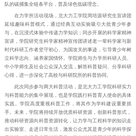
队的碳捕集全链条平台，普及绿色低碳理念。
在力学所活动现场，北大力工学院周培源研究生宣讲团
延续趣味科普模式，通过经典互动实验吸引大批青少年参
与，在沉浸式体验中传递力学知识；同步开展的科学家精神
宣讲，学院研究生科学家精神宣传团讲述老一辈科学家与新
时代科研工作者坚守初心、为国攻关的事迹，引导青少年树
立科学志向、涵养家国情怀。学院师生与力学所科研人员、
中小学师生及社会公众深入交流，解答科普疑问、分享科研
心得，进一步深化了高校与科研院所的科普协同。
此次同步参与两大科普活动，是北大力工学院科研实力
与科普能力的集中展现，也是学院践行科普育人使命的具体
实践。学院高度重视科普工作，将其作为学科建设重要抓
手。未来，学院将持续开放优质科研资源，创新科普形式，
推动科研资源向科普资源转化，让力学与工程科学的知识走
出实验室、走进日常生活，激发公众尤其是青少年的科学探