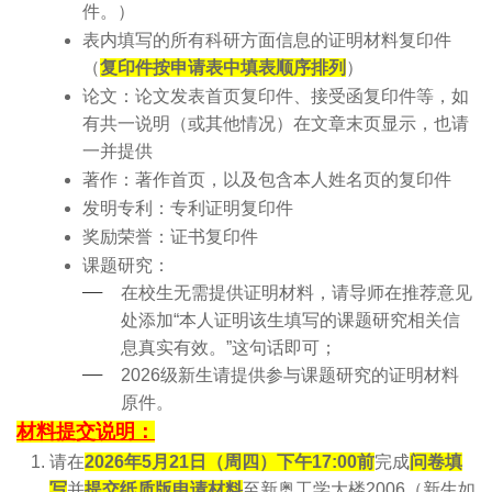
件。）
表内填写的所有科研方面信息的证明材料复印件
（
复印件按申请表中填表顺序排列
）
论文：论文发表首页复印件、接受函复印件等，如
有共一说明（或其他情况）在文章末页显示，也请
一并提供
著作：著作首页，以及包含本人姓名页的复印件
发明专利：专利证明复印件
奖励荣誉：证书复印件
课题研究：
在校生无需提供证明材料，请导师在推荐意见
处添加“本人证明该生填写的课题研究相关信
息真实有效。”这句话即可；
2026级新生请提供参与课题研究的证明材料
原件。
材料提交说明：
请在
2026年5月21日（周四）下午17:00前
完成
问卷填
写
并
提交纸质版申请材料
至新奥工学大楼2006（新生如